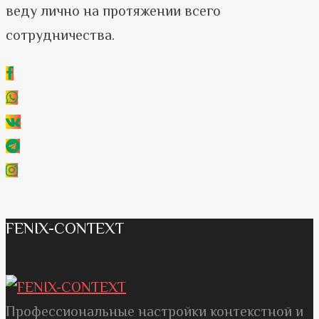
веду лично на протяжении всего
сотрудничества.
FENIX-CONTEXT
Профессиональные настройки контекстной и