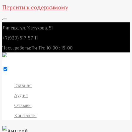
Перейти к содержимому
Липецк, ул. Катукова, 51
+7(920) 517-57-11
Часы работы:
Пн-Пт: 10-00 : 19-00
Главная
Аудит
Отзывы
Контакты